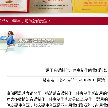
13周年，期待您的光臨！
用于音樂制作、伴奏制作的電腦該如
發布者： 發布時間：2018-09-11 閱讀
這個問題其實很簡單，搞清楚音樂制作、伴奏制作所占用的
絕大多數情況音樂制作、伴奏制作也就是MIDI制作，選用的
件或硬件音源，那么硬件音源是不占用電腦資源的，占用電