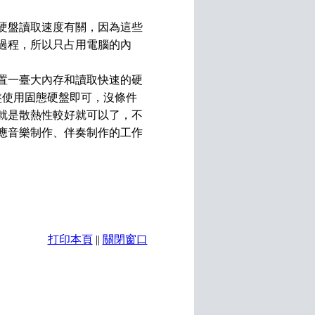
硬盤讀取速度有關，因為這些
過程，所以只占用電腦的內
置一臺大內存和讀取快速的硬
盤使用固態硬盤即可，沒條件
，就是散熱性較好就可以了，不
應音樂制作、伴奏制作的工作
打印本頁
||
關閉窗口