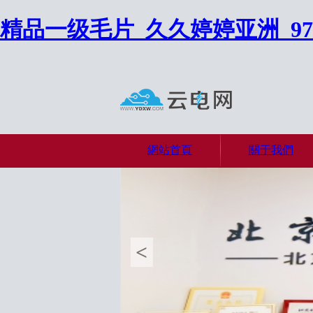
精品一级毛片_久久婷婷亚洲_9
網站首頁
關于我們
<