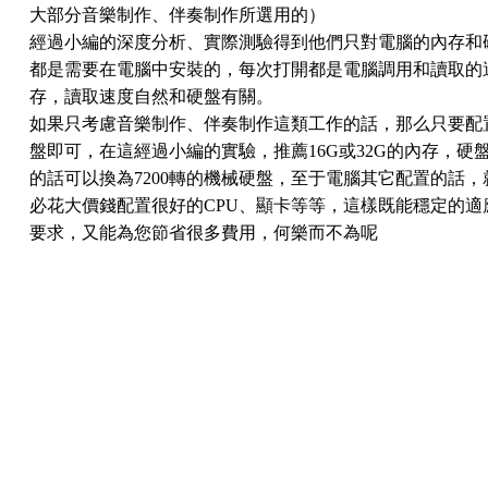
大部分音樂制作、伴奏制作所選用的）
經過小編的深度分析、實際測驗得到他們只對電腦的內存和
都是需要在電腦中安裝的，每次打開都是電腦調用和讀取的
存，讀取速度自然和硬盤有關。
如果只考慮音樂制作、伴奏制作這類工作的話，那么只要配
盤即可，在這經過小編的實驗，推薦16G或32G的內存，硬
的話可以換為7200轉的機械硬盤，至于電腦其它配置的話
必花大價錢配置很好的CPU、顯卡等等，這樣既能穩定的適
要求，又能為您節省很多費用，何樂而不為呢